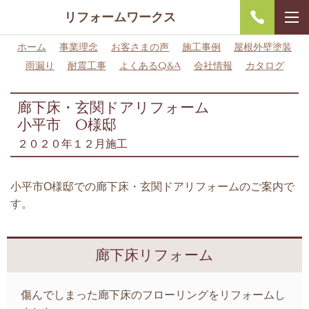
リフォームワークス
ホーム
事業理念
お客さまの声
施工事例
屋根外壁塗装
雨漏り
耐震工事
よくあるQ&A
会社情報
カタログ
廊下床・玄関ドアリフォーム
小平市 O様邸
２０２０年１２月施工
小平市O様邸での廊下床・玄関ドアリフォームのご案内で
す。
廊下床リフォーム
傷んでしまった廊下床のフローリングをリフォームし