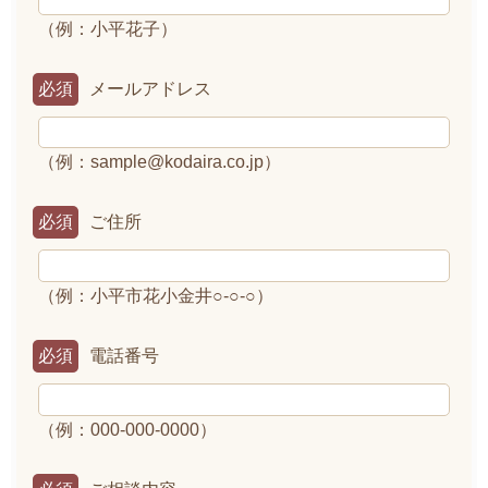
（例：小平花子）
必須
メールアドレス
（例：sample@kodaira.co.jp）
必須
ご住所
（例：小平市花小金井○-○-○）
必須
電話番号
（例：000-000-0000）