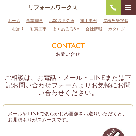
リフォームワークス
ホーム
事業理念
お客さまの声
施工事例
屋根外壁塗装
雨漏り
耐震工事
よくあるQ&A
会社情報
カタログ
CONTACT
お問い合せ
ご相談は、お電話・メール・LINEまたは下
記お問い合わせフォームよりお気軽にお問
い合わせください。
メールやLINEであらかじめ画像をお送りいただくと、
お見積もりがスムーズです。