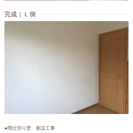
完成｜Ｌ側
●間仕切り壁 新設工事