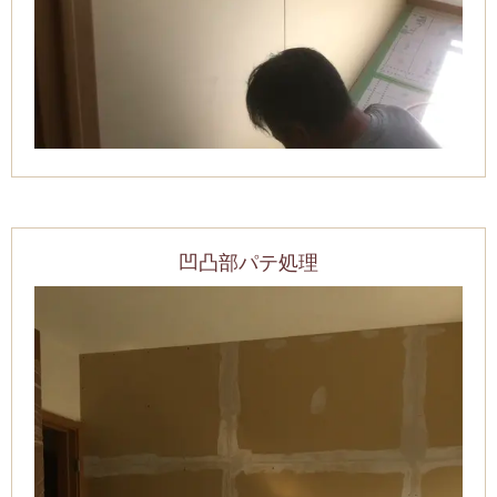
凹凸部パテ処理