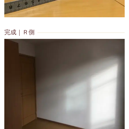
完成｜Ｒ側