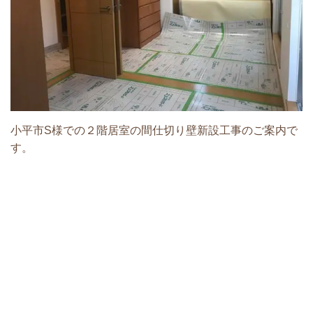
小平市S様での２階居室の間仕切り壁新設工事のご案内で
す。