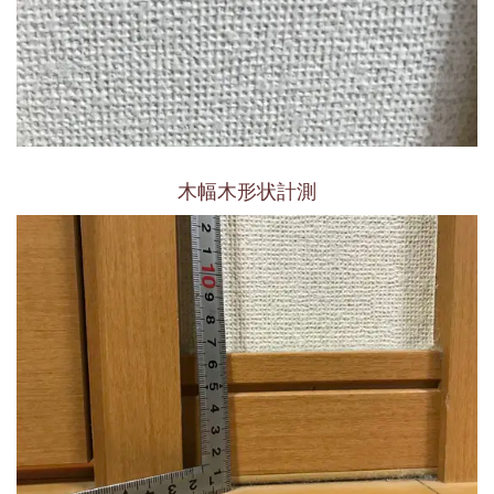
木幅木形状計測