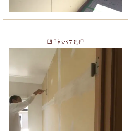
凹凸部パテ処理