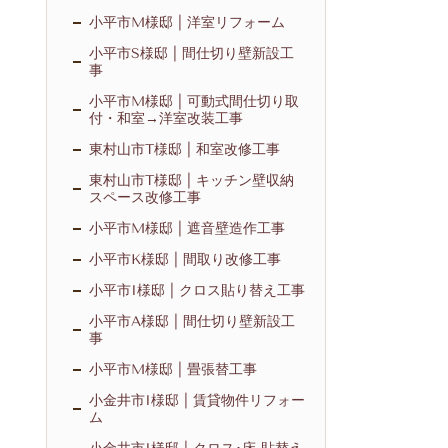
小平市M様邸 | 洋室リフォーム
小平市S様邸 | 間仕切り壁新設工
事
小平市M様邸 | 可動式間仕切り取
付・和室→洋室改装工事
東村山市T様邸 | 和室改修工事
東村山市T様邸 | キッチン壁収納
スペース改修工事
小平市M様邸 | 遮音壁造作工事
小平市K様邸 | 間取り改修工事
小平市I様邸 | クロス貼り替え工事
小平市A様邸 | 間仕切り壁新設工
事
小平市M様邸 | 畳張替工事
小金井市I様邸 | 賃貸物件リフォー
ム