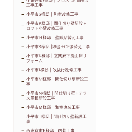
小金井市I様邸 | クロス･床 貼替え
工事工事
小平市S様邸 | 和室改修工事
小平市K様邸 | 間仕切り壁新設＋
ロフト小壁改修工事
小平市Ｈ様邸 | 壁紙貼替え工事
小平市S様邸 |絨毯+CF張替え工事
小平市K様邸 | 玄関廊下洗面床リ
フォーム
小平市I様邸 | 吹抜け改修工事
小平市M様邸 | 間仕切り壁新設工
事
小平市N様邸 | 間仕切り壁+テラ
ス屋根新設工事
小平市Ｍ様邸 | 和室改装工事
小平市T様邸 | 間仕切り壁新設工
事
西東京市K様邸 | 内装工事