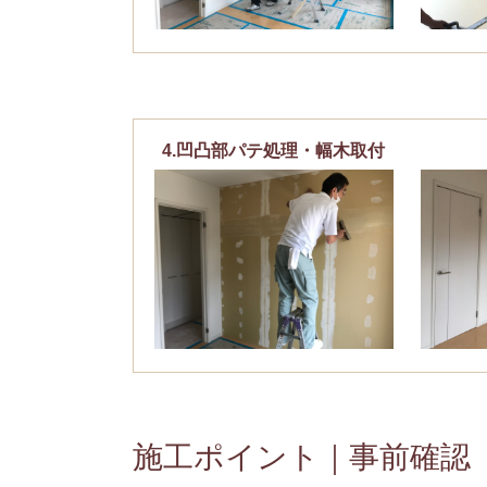
4.凹凸部パテ処理・幅木取付
施工ポイント｜事前確認