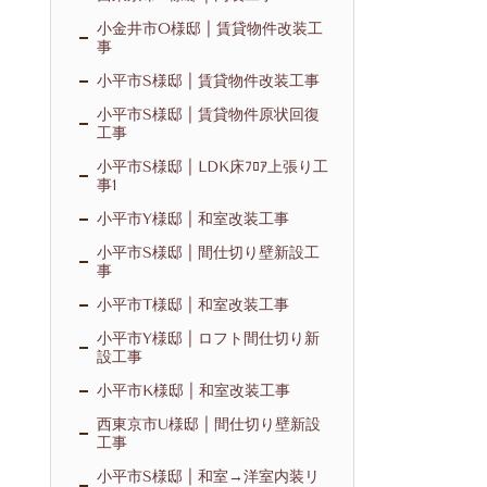
小金井市O様邸 | 賃貸物件改装工
事
小平市S様邸 | 賃貸物件改装工事
小平市S様邸 | 賃貸物件原状回復
工事
小平市S様邸 | LDK床ﾌﾛｱ上張り工
事1
小平市Y様邸 | 和室改装工事
小平市S様邸 | 間仕切り壁新設工
事
小平市T様邸 | 和室改装工事
小平市Y様邸 | ロフト間仕切り新
設工事
小平市K様邸 | 和室改装工事
西東京市U様邸 | 間仕切り壁新設
工事
小平市S様邸 | 和室→洋室内装リ