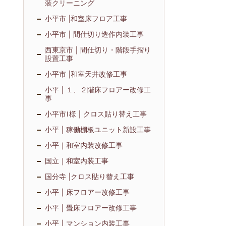
装クリーニング
小平市 |和室床フロア工事
小平市 | 間仕切り造作内装工事
西東京市 | 間仕切り・階段手摺り
設置工事
小平市 |和室天井改修工事
小平 | １、２階床フロアー改修工
事
小平市I様 | クロス貼り替え工事
小平 | 稼働棚板ユニット新設工事
小平｜和室内装改修工事
国立｜和室内装工事
国分寺 |クロス貼り替え工事
小平 | 床フロアー改修工事
小平 | 畳床フロアー改修工事
小平 | マンション内装工事