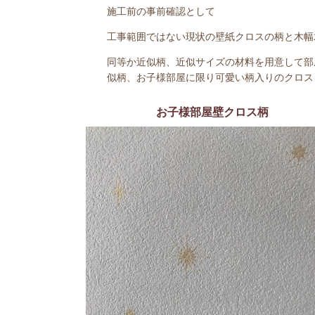
施工前の事前確認として
工事範囲ではない現状の壁紙クロスの柄と木幅
同等か近似柄、近似サイズの材料を用意して部
似柄、お子様部屋に限り可愛い柄入りのクロス
お子様部屋壁クロス柄