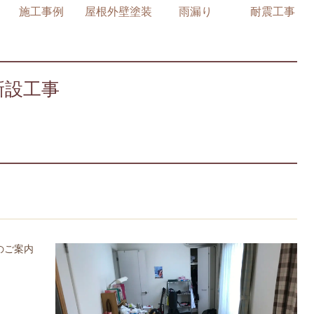
施工事例
屋根外壁塗装
雨漏り
耐震工事
新設工事
のご案内