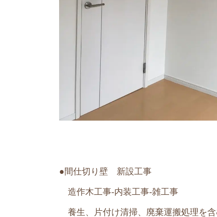
●間仕切り壁 新設工事
造作木工事-内装工事-雑工事
養生、片付け清掃、廃棄運搬処理を含