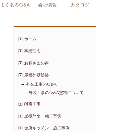
よくあるQ&A
会社情報
カタログ
ホーム
事業理念
お客さまの声
屋根外壁塗装
外装工事のQ&A
外装工事のQ&A塗料について
耐震工事
屋根外壁 施工事例
台所キッチン 施工事例