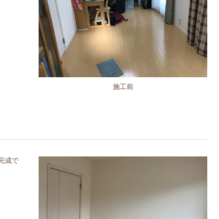
施工前
完成で