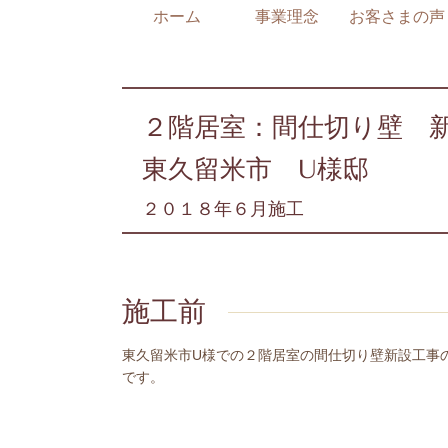
ホーム
事業理念
お客さまの声
２階居室：間仕切り壁 
東久留米市 U様邸
２０１８年６月施工
施工前
東久留米市U様での２階居室の間仕切り壁新設工事
です。