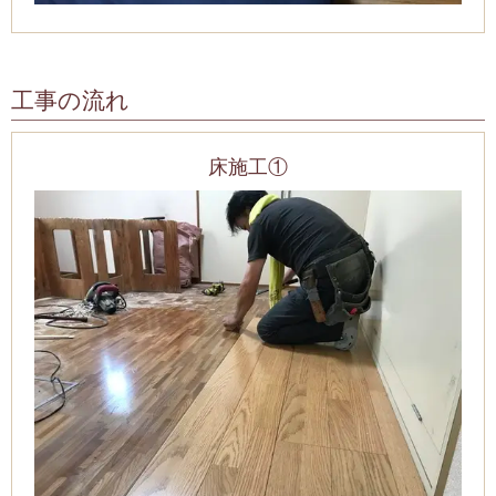
工事の流れ
床施工①