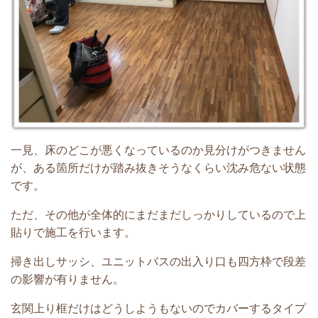
一見、床のどこが悪くなっているのか見分けがつきません
が、ある箇所だけが踏み抜きそうなくらい沈み危ない状態
です。
ただ、その他が全体的にまだまだしっかりしているので上
貼りで施工を行います。
掃き出しサッシ、ユニットバスの出入り口も四方枠で段差
の影響が有りません。
玄関上り框だけはどうしようもないのでカバーするタイプ