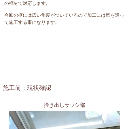
の框材で対応します。
今回の框には広い角度がついているので加工には気を遣っ
て施工する事になります。
施工前：現状確認
掃き出しサッシ部