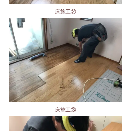
床施工②
床施工③