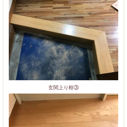
玄関上り框③