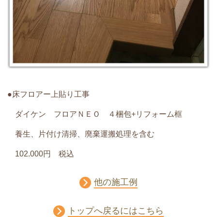
●床フロアー上貼り工事
ダイケン フロアＮＥＯ ４梱包+リフォーム框
養生、片付け清掃、廃棄運搬処理を含む
102.000円 税込
他の施工例
トップへ戻るにはこちら