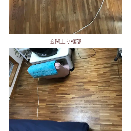
玄関上り框部