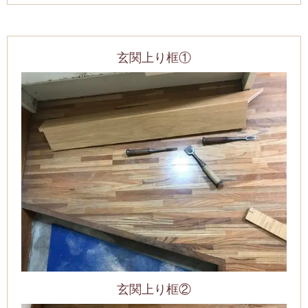
玄関上り框①
玄関上り框②