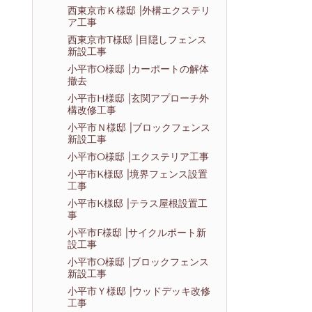
西東京市Ｋ様邸 |外構エクステリ
ア工事
西東京市T様邸 |目隠しフェンス
新設工事
小平市O様邸 |カーポートの解体
撤去
小平市H様邸 |玄関アプローチ外
構改修工事
小平市Ｎ様邸 |ブロックフェンス
新設工事
小平市O様邸 |エクステリア工事
小平市K様邸 |境界フェンス設置
工事
小平市K様邸 |テラス屋根設置工
事
小平市F様邸 |サイクルポート新
設工事
小平市O様邸 |ブロックフェンス
新設工事
小平市Ｙ様邸 |ウッドデッキ改修
工事