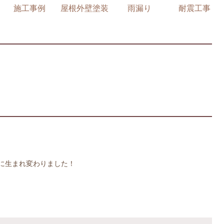
施工事例
屋根外壁塗装
雨漏り
耐震工事
に生まれ変わりました！