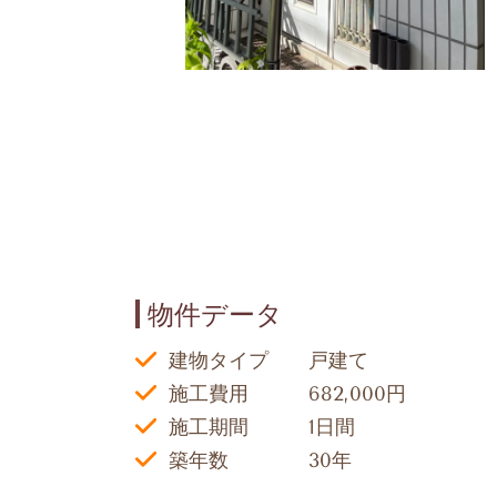
物件データ
建物タイプ 戸建て
施工費用 682,000円
施工期間 1日間
築年数 30年