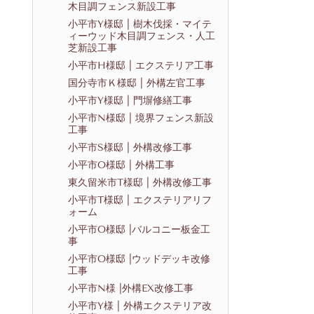
木目調フェンス新設工事
小平市Y様邸 | 樹木伐採・マイテ
ィーウッド木目調フェンス・人工
芝新設工事
小平市H様邸 | エクステリア工事
国分寺市Ｋ様邸 | 外構左官工事
小平市Y様邸 | 門塀修繕工事
小平市N様邸 | 境界フェンス新設
工事
小平市S様邸 | 外構改修工事
小平市O様邸 | 外構工事
東久留米市T様邸 | 外構改修工事
小平市T様邸 | エクステリアリフ
ォーム
小平市O様邸 |バルコニー板金工
事
小平市O様邸 |ウッドデッキ改修
工事
小平市N様 |外構EX改修工事
小平市Y様 | 外構エクステリア改