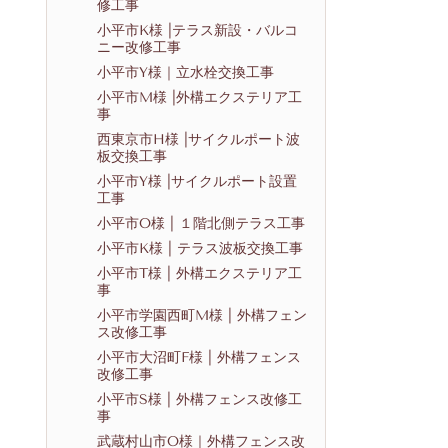
修工事
小平市K様 |テラス新設・バルコ
ニー改修工事
小平市Y様｜立水栓交換工事
小平市M様 |外構エクステリア工
事
西東京市H様 |サイクルポート波
板交換工事
小平市Y様 |サイクルポート設置
工事
小平市O様 | １階北側テラス工事
小平市K様 | テラス波板交換工事
小平市T様 | 外構エクステリア工
事
小平市学園西町M様 | 外構フェン
ス改修工事
小平市大沼町F様 | 外構フェンス
改修工事
小平市S様 | 外構フェンス改修工
事
武蔵村山市O様｜外構フェンス改