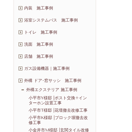
内装 施工事例
浴室システムバス 施工事例
トイレ 施工事例
洗面 施工事例
店舗 施工事例
ガス設備機器｜施工事例
外構 ドア･窓サッシ 施工事例
外構エクステリア 施工事例
小平市Y様邸 |ポスト交換+イン
ターホン設置工事
小平市T様邸 |花壇撤去改修工事
小平市K様邸 |ブロック塀撤去改
修工事
小金井市M様邸 |玄関タイル改修