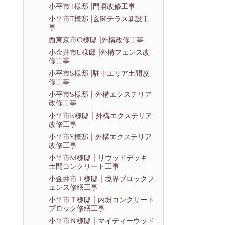
小平市T様邸 |門塀改修工事
小平市T様邸 |玄関テラス新設工
事
西東京市O様邸 |外構改修工事
小金井市U様邸 |外構フェンス改
修工事
小平市S様邸 |駐車エリア土間改
修工事
小平市S様邸 | 外構エクステリア
改修工事
小平市K様邸 | 外構エクステリア
改修工事
小平市Y様邸 | 外構エクステリア
改修工事
小平市M様邸 | リウッドデッキ
土間コンクリート工事
小金井市Ｉ様邸 | 境界ブロックフ
ェンス修繕工事
小平市Ｔ様邸 | 内塀コンクリート
ブロック修繕工事
小平市Ｎ様邸 | マイティーウッド