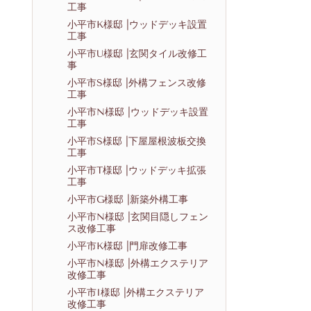
工事
小平市K様邸 |ウッドデッキ設置
工事
小平市U様邸 |玄関タイル改修工
事
小平市S様邸 |外構フェンス改修
工事
小平市N様邸 |ウッドデッキ設置
工事
小平市S様邸 |下屋屋根波板交換
工事
小平市T様邸 |ウッドデッキ拡張
工事
小平市G様邸 |新築外構工事
小平市N様邸 |玄関目隠しフェン
ス改修工事
小平市K様邸 |門扉改修工事
小平市N様邸 |外構エクステリア
改修工事
小平市I様邸 |外構エクステリア
改修工事