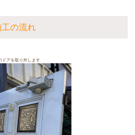
施工の流れ
のドアを取り外します