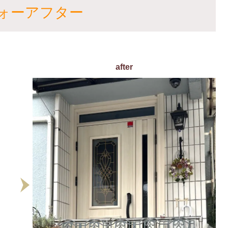
ォーアフター
after