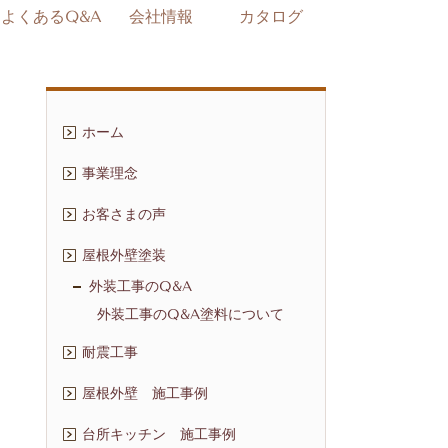
よくあるQ&A
会社情報
カタログ
ホーム
事業理念
お客さまの声
屋根外壁塗装
外装工事のQ&A
外装工事のQ&A塗料について
耐震工事
屋根外壁 施工事例
台所キッチン 施工事例