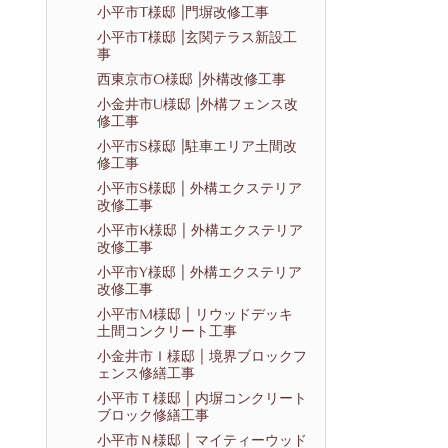
小平市T様邸 |門塀改修工事
小平市T様邸 |玄関テラス新設工
事
西東京市O様邸 |外構改修工事
小金井市U様邸 |外構フェンス改
修工事
小平市S様邸 |駐車エリア土間改
修工事
小平市S様邸 | 外構エクステリア
改修工事
小平市K様邸 | 外構エクステリア
改修工事
小平市Y様邸 | 外構エクステリア
改修工事
小平市M様邸 | リウッドデッキ
土間コンクリート工事
小金井市Ｉ様邸 | 境界ブロックフ
ェンス修繕工事
小平市Ｔ様邸 | 内塀コンクリート
ブロック修繕工事
小平市Ｎ様邸 | マイティーウッド