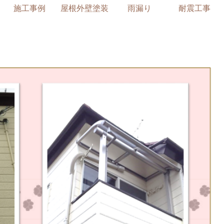
施工事例
屋根外壁塗装
雨漏り
耐震工事