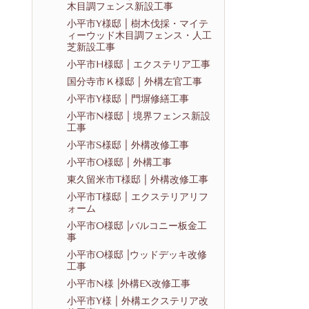
木目調フェンス新設工事
小平市Y様邸 | 樹木伐採・マイテ
ィーウッド木目調フェンス・人工
芝新設工事
小平市H様邸 | エクステリア工事
国分寺市Ｋ様邸 | 外構左官工事
小平市Y様邸 | 門塀修繕工事
小平市N様邸 | 境界フェンス新設
工事
小平市S様邸 | 外構改修工事
小平市O様邸 | 外構工事
東久留米市T様邸 | 外構改修工事
小平市T様邸 | エクステリアリフ
ォーム
小平市O様邸 |バルコニー板金工
事
小平市O様邸 |ウッドデッキ改修
工事
小平市N様 |外構EX改修工事
小平市Y様 | 外構エクステリア改