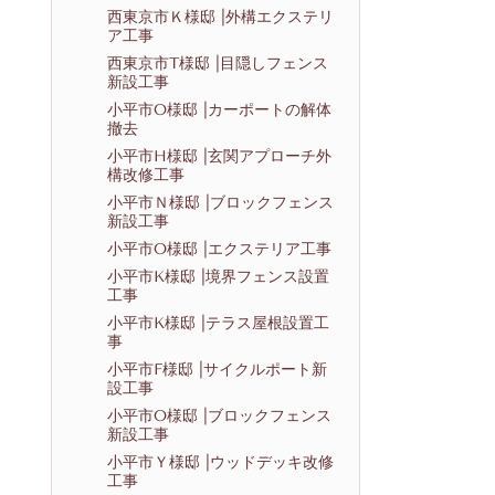
西東京市Ｋ様邸 |外構エクステリ
ア工事
西東京市T様邸 |目隠しフェンス
新設工事
小平市O様邸 |カーポートの解体
撤去
小平市H様邸 |玄関アプローチ外
構改修工事
小平市Ｎ様邸 |ブロックフェンス
新設工事
小平市O様邸 |エクステリア工事
小平市K様邸 |境界フェンス設置
工事
小平市K様邸 |テラス屋根設置工
事
小平市F様邸 |サイクルポート新
設工事
小平市O様邸 |ブロックフェンス
新設工事
小平市Ｙ様邸 |ウッドデッキ改修
工事