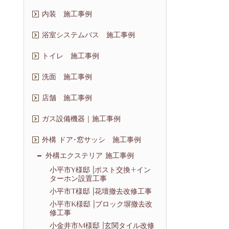
内装 施工事例
浴室システムバス 施工事例
トイレ 施工事例
洗面 施工事例
店舗 施工事例
ガス設備機器｜施工事例
外構 ドア･窓サッシ 施工事例
外構エクステリア 施工事例
小平市Y様邸 |ポスト交換+イン
ターホン設置工事
小平市T様邸 |花壇撤去改修工事
小平市K様邸 |ブロック塀撤去改
修工事
小金井市M様邸 |玄関タイル改修