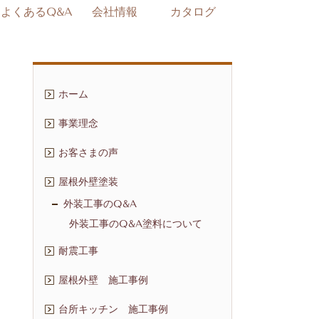
よくあるQ&A
会社情報
カタログ
ホーム
事業理念
お客さまの声
屋根外壁塗装
外装工事のQ&A
外装工事のQ&A塗料について
耐震工事
屋根外壁 施工事例
台所キッチン 施工事例