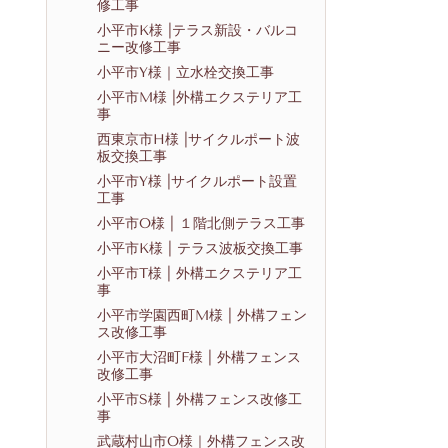
修工事
小平市K様 |テラス新設・バルコ
ニー改修工事
小平市Y様｜立水栓交換工事
小平市M様 |外構エクステリア工
事
西東京市H様 |サイクルポート波
板交換工事
小平市Y様 |サイクルポート設置
工事
小平市O様 | １階北側テラス工事
小平市K様 | テラス波板交換工事
小平市T様 | 外構エクステリア工
事
小平市学園西町M様 | 外構フェン
ス改修工事
小平市大沼町F様 | 外構フェンス
改修工事
小平市S様 | 外構フェンス改修工
事
武蔵村山市O様｜外構フェンス改