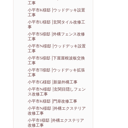
工事
小平市K様邸 |ウッドデッキ設置
工事
小平市U様邸 |玄関タイル改修工
事
小平市S様邸 |外構フェンス改修
工事
小平市N様邸 |ウッドデッキ設置
工事
小平市S様邸 |下屋屋根波板交換
工事
小平市T様邸 |ウッドデッキ拡張
工事
小平市G様邸 |新築外構工事
小平市N様邸 |玄関目隠しフェン
ス改修工事
小平市K様邸 |門扉改修工事
小平市N様邸 |外構エクステリア
改修工事
小平市I様邸 |外構エクステリア
改修工事