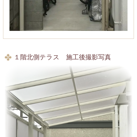
１階北側テラス 施工後撮影写真