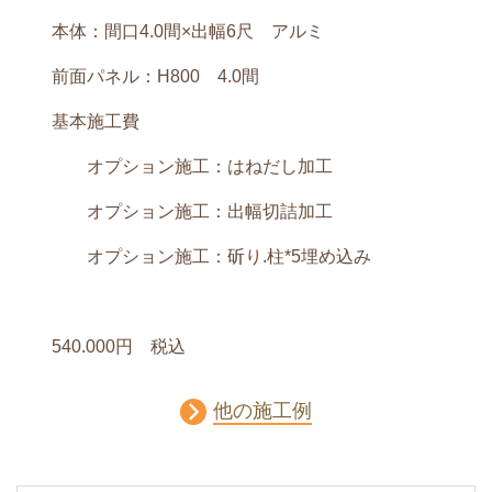
本体：間口4.0間×出幅6尺 アルミ
前面パネル：H800 4.0間
基本施工費
オプション施工：はねだし加工
オプション施工：出幅切詰加工
オプション施工：斫り.柱*
5埋め込み
540.000
円 税込
他の施工例