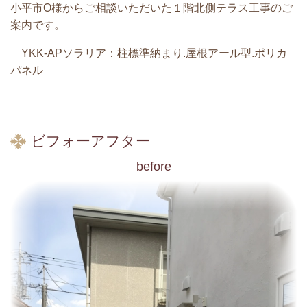
小平市O様からご相談いただいた
１階北側テラス工事のご
案内です。
YKK-APソラリア：柱標準納まり.屋根アール型.ポリカ
パネル
ビフォーアフター
before