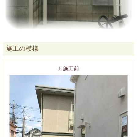
施工の模様
1.施工前