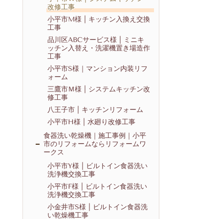
改修工事
小平市M様 | キッチン入換え交換
工事
品川区ABCサービス様 | ミニキ
ッチン入替え・洗濯機置き場造作
工事
小平市S様｜マンション内装リフ
ォーム
三鷹市Ｍ様 | システムキッチン改
修工事
八王子市 | キッチンリフォーム
小平市H様 | 水廻り改修工事
食器洗い乾燥機｜施工事例｜小平
市のリフォームならリフォームワ
ークス
小平市Y様 | ビルトイン食器洗い
洗浄機交換工事
小平市F様 | ビルトイン食器洗い
洗浄機交換工事
小金井市S様 | ビルトイン食器洗
い乾燥機工事