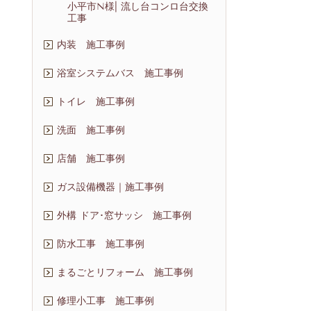
小平市N様| 流し台コンロ台交換
工事
内装 施工事例
浴室システムバス 施工事例
トイレ 施工事例
洗面 施工事例
店舗 施工事例
ガス設備機器｜施工事例
外構 ドア･窓サッシ 施工事例
防水工事 施工事例
まるごとリフォーム 施工事例
修理小工事 施工事例