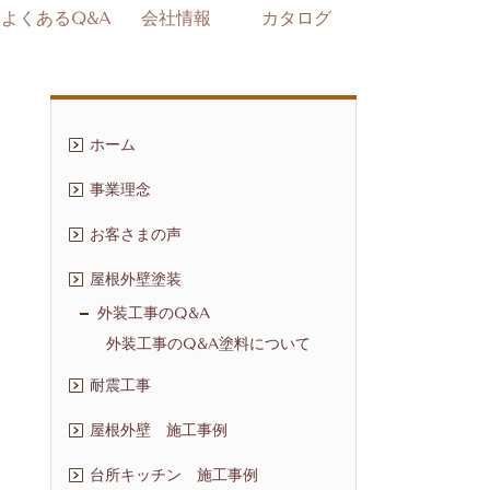
よくあるQ&A
会社情報
カタログ
ホーム
事業理念
お客さまの声
屋根外壁塗装
外装工事のQ&A
外装工事のQ&A塗料について
耐震工事
屋根外壁 施工事例
台所キッチン 施工事例