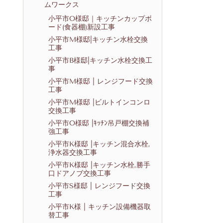
ムワークス
小平市O様邸｜キッチンカップボ
ード(食器棚)新設工事
小平市M様邸|キッチン水栓交換
工事
小平市B様邸|キッチン水栓交換工
事
小平市M様邸 | レンジフード交換
工事
小平市M様邸 |ビルトインコンロ
交換工事
小平市O様邸 |ｷｯﾁﾝ吊戸棚交換補
強工事
小平市K様邸 |キッチン混合水栓,
浄水器交換工事
小平市K様邸 |キッチン水栓,勝手
口ドアノブ交換工事
小平市S様邸 | レンジフード交換
工事
小平市K様 | キッチン設備機器取
替工事