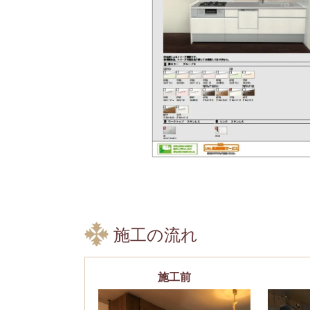
施工の流れ
施工前