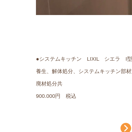
●システムキッチン LIXIL シエラ I型
養生、解体処分、システムキッチン部材
廃材処分共
90
0.000円 税込