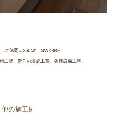
 本体間口255cm SWK8RH
施工費、造作内装施工費、
各種設備工事
、
他の施工例